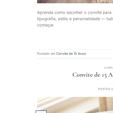
Aprenda como escolher o convite para f
tipografia, estilo e personalidade — t
começar.
Postado em
Convite de 15 Anos
CONVI
Convite de 15 A
POSTED 