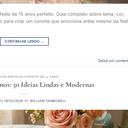
esta de 15 anos perfeito. Guia completo sobre tema, cor,
udo para criar um convite que emociona antes mesmo da fes
CONTINUAR LENDO
→
Deixe um coment
TES DIGITAIS
,
CONVITE DE 15 ANOS
nos: 50 Ideias Lindas e Modernas
ON
19/05/2026
BY
WILLIAM ZAMBONELI