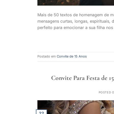
Mais de 50 textos de homenagem de mãe
mensagens curtas, longas, espirituais, d
perfeito para emocionar a sua filha nos
Postado em
Convite de 15 Anos
Convite Para Festa de 1
POSTED 
22