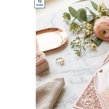
19
maio